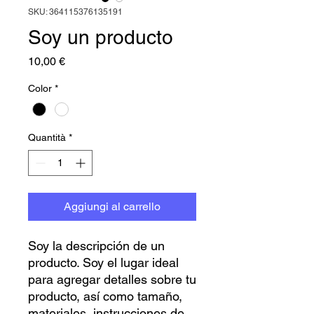
SKU: 364115376135191
Soy un producto
Prezzo
10,00 €
Color
*
Quantità
*
Aggiungi al carrello
Soy la descripción de un 
producto. Soy el lugar ideal 
para agregar detalles sobre tu 
producto, así como tamaño, 
materiales, instrucciones de 